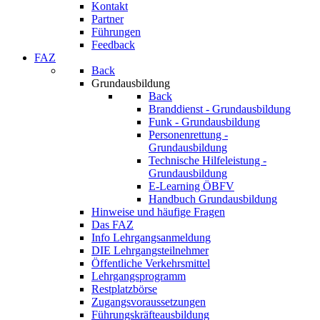
Kontakt
Partner
Führungen
Feedback
FAZ
Back
Grundausbildung
Back
Branddienst - Grundausbildung
Funk - Grundausbildung
Personenrettung -
Grundausbildung
Technische Hilfeleistung -
Grundausbildung
E-Learning ÖBFV
Handbuch Grundausbildung
Hinweise und häufige Fragen
Das FAZ
Info Lehrgangsanmeldung
DIE Lehrgangsteilnehmer
Öffentliche Verkehrsmittel
Lehrgangsprogramm
Restplatzbörse
Zugangsvoraussetzungen
Führungskräfteausbildung