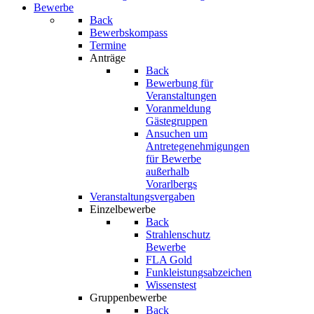
Bewerbe
Back
Bewerbskompass
Termine
Anträge
Back
Bewerbung für
Veranstaltungen
Voranmeldung
Gästegruppen
Ansuchen um
Antretegenehmigungen
für Bewerbe
außerhalb
Vorarlbergs
Veranstaltungsvergaben
Einzelbewerbe
Back
Strahlenschutz
Bewerbe
FLA Gold
Funkleistungsabzeichen
Wissenstest
Gruppenbewerbe
Back