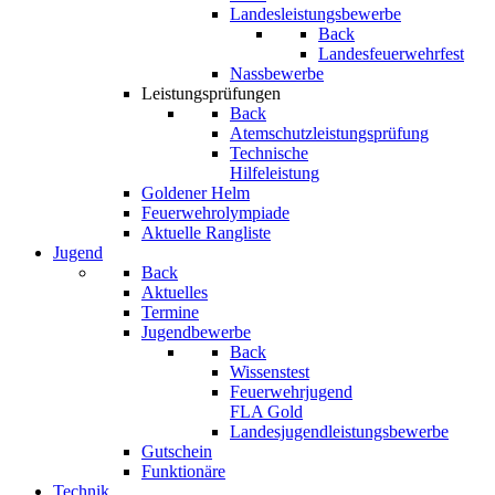
Landesleistungsbewerbe
Back
Landesfeuerwehrfest
Nassbewerbe
Leistungsprüfungen
Back
Atemschutzleistungsprüfung
Technische
Hilfeleistung
Goldener Helm
Feuerwehrolympiade
Aktuelle Rangliste
Jugend
Back
Aktuelles
Termine
Jugendbewerbe
Back
Wissenstest
Feuerwehrjugend
FLA Gold
Landesjugendleistungsbewerbe
Gutschein
Funktionäre
Technik