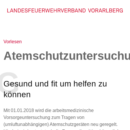
Vorlesen
Atemschutzuntersuch
G
Gesund und fit um helfen zu
können
Mit 01.01.2018 wird die arbeitsmedizinische
Vorsorgeuntersuchung zum Tragen von
(umluftunabhängigen) Atemschutzgeräten neu geregelt.