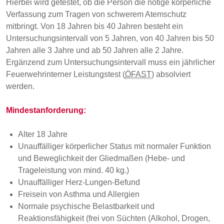
Hierbei wird getestet, ob die Person die nötige körperliche
Verfassung zum Tragen von schwerem Atemschutz
mitbringt. Von 18 Jahren bis 40 Jahren besteht ein
Untersuchungsintervall von 5 Jahren, von 40 Jahren bis 50
Jahren alle 3 Jahre und ab 50 Jahren alle 2 Jahre.
Ergänzend zum Untersuchungsintervall muss ein jährlicher
Feuerwehrinterner Leistungstest (
ÖFAST
) absolviert
werden.
Mindestanforderung:
Alter 18 Jahre
Unauffälliger körperlicher Status mit normaler Funktion
und Beweglichkeit der Gliedmaßen (Hebe- und
Trageleistung von mind. 40 kg.)
Unauffälliger Herz-Lungen-Befund
Freisein von Asthma und Allergien
Normale psychische Belastbarkeit und
Reaktionsfähigkeit (frei von Süchten (Alkohol, Drogen,