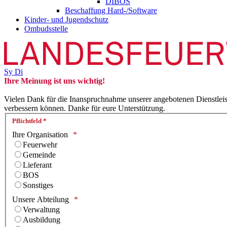
DIBOS
Beschaffung Hard-/Software
Kinder- und Jugendschutz
Ombudsstelle
Sy
Di
Ihre Meinung ist uns wichtig!
Vielen Dank für die Inanspruchnahme unserer angebotenen Dienstlei
verbessern können. Danke für eure Unterstützung.
Pflichtfeld *
Ihre Organisation
Feuerwehr
Gemeinde
Lieferant
BOS
Sonstiges
Unsere Abteilung
Verwaltung
Ausbildung