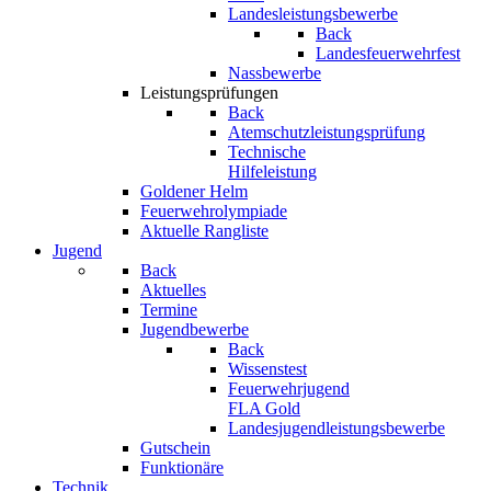
Landesleistungsbewerbe
Back
Landesfeuerwehrfest
Nassbewerbe
Leistungsprüfungen
Back
Atemschutzleistungsprüfung
Technische
Hilfeleistung
Goldener Helm
Feuerwehrolympiade
Aktuelle Rangliste
Jugend
Back
Aktuelles
Termine
Jugendbewerbe
Back
Wissenstest
Feuerwehrjugend
FLA Gold
Landesjugendleistungsbewerbe
Gutschein
Funktionäre
Technik