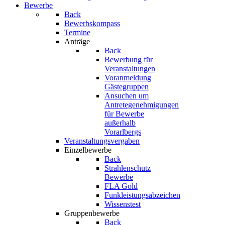
Bewerbe
Back
Bewerbskompass
Termine
Anträge
Back
Bewerbung für
Veranstaltungen
Voranmeldung
Gästegruppen
Ansuchen um
Antretegenehmigungen
für Bewerbe
außerhalb
Vorarlbergs
Veranstaltungsvergaben
Einzelbewerbe
Back
Strahlenschutz
Bewerbe
FLA Gold
Funkleistungsabzeichen
Wissenstest
Gruppenbewerbe
Back