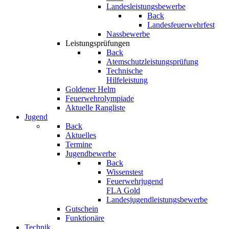
Landesleistungsbewerbe
Back
Landesfeuerwehrfest
Nassbewerbe
Leistungsprüfungen
Back
Atemschutzleistungsprüfung
Technische
Hilfeleistung
Goldener Helm
Feuerwehrolympiade
Aktuelle Rangliste
Jugend
Back
Aktuelles
Termine
Jugendbewerbe
Back
Wissenstest
Feuerwehrjugend
FLA Gold
Landesjugendleistungsbewerbe
Gutschein
Funktionäre
Technik