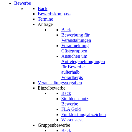
Bewerbe
Back
Bewerbskompass
Termine
Anträge
Back
Bewerbung für
Veranstaltungen
Voranmeldung
Gästegruppen
Ansuchen um
Antretegenehmigungen
für Bewerbe
außerhalb
Vorarlbergs
Veranstaltungsvergaben
Einzelbewerbe
Back
Strahlenschutz
Bewerbe
FLA Gold
Funkleistungsabzeichen
Wissenstest
Gruppenbewerbe
Back