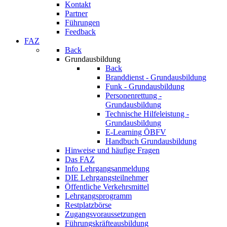
Kontakt
Partner
Führungen
Feedback
FAZ
Back
Grundausbildung
Back
Branddienst - Grundausbildung
Funk - Grundausbildung
Personenrettung -
Grundausbildung
Technische Hilfeleistung -
Grundausbildung
E-Learning ÖBFV
Handbuch Grundausbildung
Hinweise und häufige Fragen
Das FAZ
Info Lehrgangsanmeldung
DIE Lehrgangsteilnehmer
Öffentliche Verkehrsmittel
Lehrgangsprogramm
Restplatzbörse
Zugangsvoraussetzungen
Führungskräfteausbildung