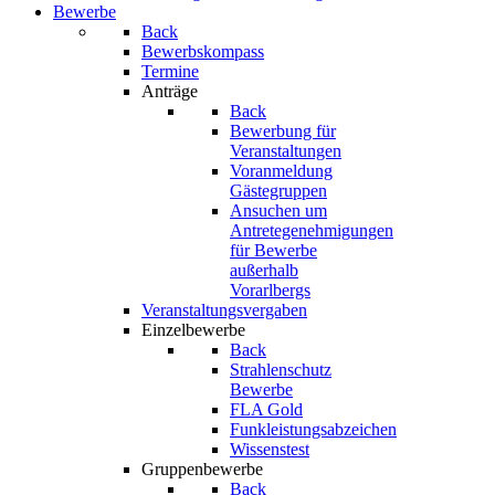
Bewerbe
Back
Bewerbskompass
Termine
Anträge
Back
Bewerbung für
Veranstaltungen
Voranmeldung
Gästegruppen
Ansuchen um
Antretegenehmigungen
für Bewerbe
außerhalb
Vorarlbergs
Veranstaltungsvergaben
Einzelbewerbe
Back
Strahlenschutz
Bewerbe
FLA Gold
Funkleistungsabzeichen
Wissenstest
Gruppenbewerbe
Back