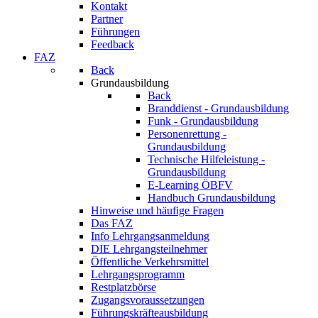
Kontakt
Partner
Führungen
Feedback
FAZ
Back
Grundausbildung
Back
Branddienst - Grundausbildung
Funk - Grundausbildung
Personenrettung -
Grundausbildung
Technische Hilfeleistung -
Grundausbildung
E-Learning ÖBFV
Handbuch Grundausbildung
Hinweise und häufige Fragen
Das FAZ
Info Lehrgangsanmeldung
DIE Lehrgangsteilnehmer
Öffentliche Verkehrsmittel
Lehrgangsprogramm
Restplatzbörse
Zugangsvoraussetzungen
Führungskräfteausbildung