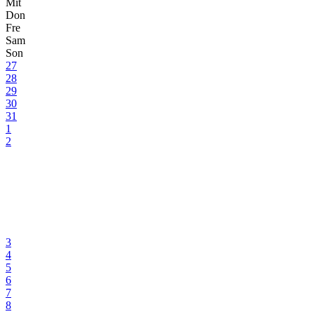
Mit
Don
Fre
Sam
Son
27
28
29
30
31
1
2
3
4
5
6
7
8