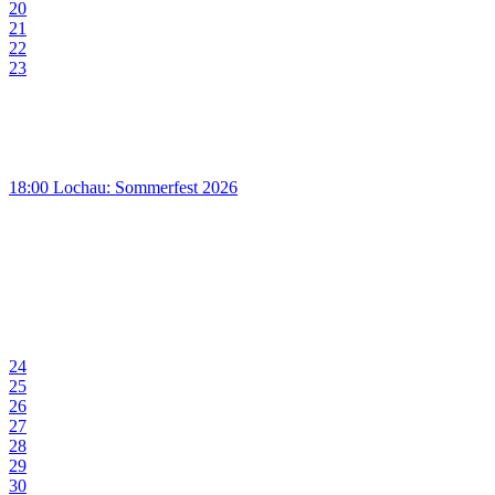
20
21
22
23
18:00 Lochau: Sommerfest 2026
24
25
26
27
28
29
30