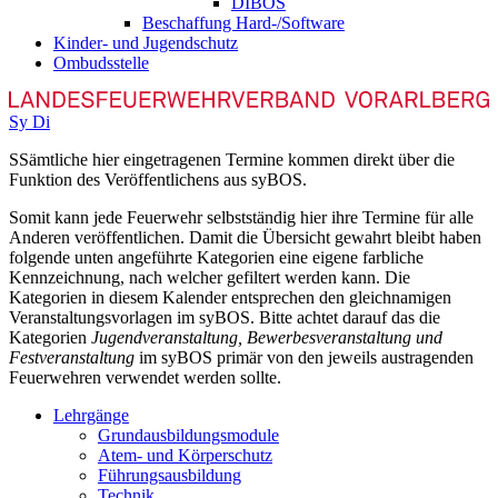
DIBOS
Beschaffung Hard-/Software
Kinder- und Jugendschutz
Ombudsstelle
Sy
Di
S
Sämtliche hier eingetragenen Termine kommen direkt über die
Funktion des Veröffentlichens aus syBOS.
Somit kann jede Feuerwehr selbstständig hier ihre Termine für alle
Anderen veröffentlichen. Damit die Übersicht gewahrt bleibt haben
folgende unten angeführte Kategorien eine eigene farbliche
Kennzeichnung, nach welcher gefiltert werden kann. Die
Kategorien in diesem Kalender entsprechen den gleichnamigen
Veranstaltungsvorlagen im syBOS. Bitte achtet darauf das die
Kategorien
Jugendveranstaltung, Bewerbesveranstaltung und
Festveranstaltung
im syBOS primär von den jeweils austragenden
Feuerwehren verwendet werden sollte.
Lehrgänge
Grundausbildungsmodule
Atem- und Körperschutz
Führungsausbildung
Technik