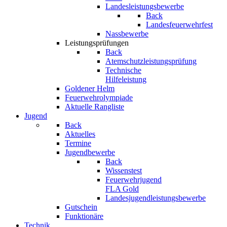
Landesleistungsbewerbe
Back
Landesfeuerwehrfest
Nassbewerbe
Leistungsprüfungen
Back
Atemschutzleistungsprüfung
Technische
Hilfeleistung
Goldener Helm
Feuerwehrolympiade
Aktuelle Rangliste
Jugend
Back
Aktuelles
Termine
Jugendbewerbe
Back
Wissenstest
Feuerwehrjugend
FLA Gold
Landesjugendleistungsbewerbe
Gutschein
Funktionäre
Technik