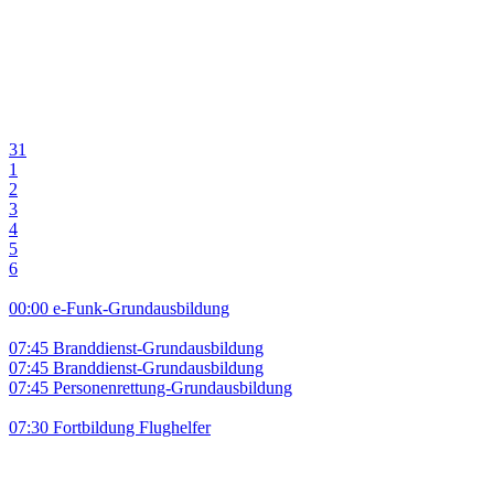
31
1
2
3
4
5
6
00:00 e-Funk-Grundausbildung
07:45 Branddienst-Grundausbildung
07:45 Branddienst-Grundausbildung
07:45 Personenrettung-Grundausbildung
07:30 Fortbildung Flughelfer