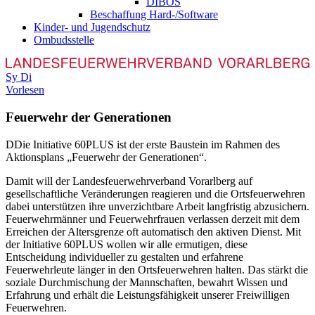
DIBOS
Beschaffung Hard-/Software
Kinder- und Jugendschutz
Ombudsstelle
Sy
Di
Vorlesen
Feuerwehr der Generationen
D
Die Initiative 60PLUS ist der erste Baustein im Rahmen des
Aktionsplans „Feuerwehr der Generationen“.
Damit will der Landesfeuerwehrverband Vorarlberg auf
gesellschaftliche Veränderungen reagieren und die Ortsfeuerwehren
dabei unterstützen ihre unverzichtbare Arbeit langfristig abzusichern.
Feuerwehrmänner und Feuerwehrfrauen verlassen derzeit mit dem
Erreichen der Altersgrenze oft automatisch den aktiven Dienst. Mit
der Initiative 60PLUS wollen wir alle ermutigen, diese
Entscheidung individueller zu gestalten und erfahrene
Feuerwehrleute länger in den Ortsfeuerwehren halten. Das stärkt die
soziale Durchmischung der Mannschaften, bewahrt Wissen und
Erfahrung und erhält die Leistungsfähigkeit unserer Freiwilligen
Feuerwehren.