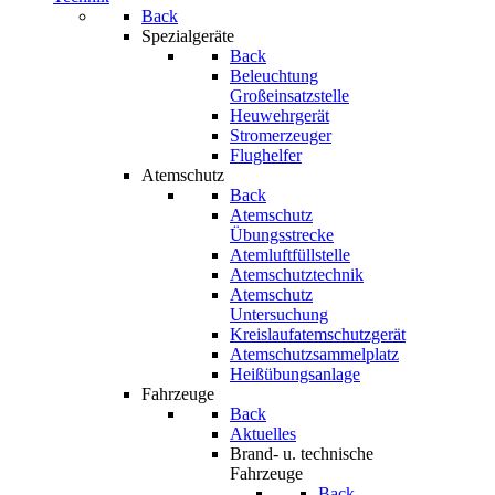
Back
Spezialgeräte
Back
Beleuchtung
Großeinsatzstelle
Heuwehrgerät
Stromerzeuger
Flughelfer
Atemschutz
Back
Atemschutz
Übungsstrecke
Atemluftfüllstelle
Atemschutztechnik
Atemschutz
Untersuchung
Kreislaufatemschutzgerät
Atemschutzsammelplatz
Heißübungsanlage
Fahrzeuge
Back
Aktuelles
Brand- u. technische
Fahrzeuge
Back