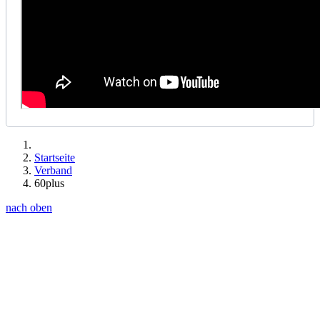
Startseite
Verband
60plus
nach oben