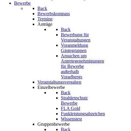
Bewerbe
Back
Bewerbskompass
Termine
Anträge
Back
Bewerbung für
Veranstaltungen
Voranmeldung
Gästegruppen
Ansuchen um
Antretegenehmigungen
für Bewerbe
außerhalb
Vorarlbergs
Veranstaltungsvergaben
Einzelbewerbe
Back
Strahlenschutz
Bewerbe
FLA Gold
Funkleistungsabzeichen
Wissenstest
Gruppenbewerbe
Back