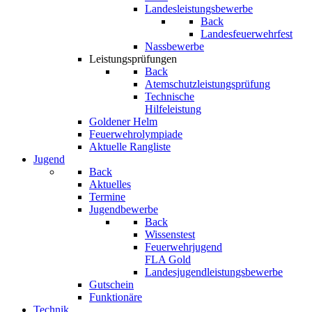
Landesleistungsbewerbe
Back
Landesfeuerwehrfest
Nassbewerbe
Leistungsprüfungen
Back
Atemschutzleistungsprüfung
Technische
Hilfeleistung
Goldener Helm
Feuerwehrolympiade
Aktuelle Rangliste
Jugend
Back
Aktuelles
Termine
Jugendbewerbe
Back
Wissenstest
Feuerwehrjugend
FLA Gold
Landesjugendleistungsbewerbe
Gutschein
Funktionäre
Technik