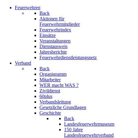
Feuerwehren
Back
Aktionen für
Feuerwehrmitglieder
Feuerwehrindex
Einsätze
Veranstaltungen
Dienstausweis
Jahresberichte
Feuerwehrdienstleistungsnetz
Verband
Back
Organigramm
Mitarbeiter
WER macht WAS ?
Zivildienst
60plus
Verbandsleitung
Gesetzliche Grundlagen
Geschichte
Back
Landesfeuerwehrmuseum
150 Jahre
Landesfeuerwehrverband