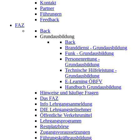
Kontakt
Partner
Führungen
Feedback
FAZ
Back
Grundausbildung
Back
Branddienst - Grundausbildung
Funk - Grundausbildung
Personenrettung -
Grundausbildung
Technische Hilfeleistung -
Grundausbildung
E-Learning ÖBFV
Handbuch Grundausbildung
Hinweise und häufige Fragen
Das FAZ
Info Lehrgangsanmeldung
DIE Lehrgangsteilnehmer
Öffentliche Verkehrsmittel
Lehrgangsprogramm
Restplatzbörse
Zugangsvoraussetzungen
Führungskräfteausbildung