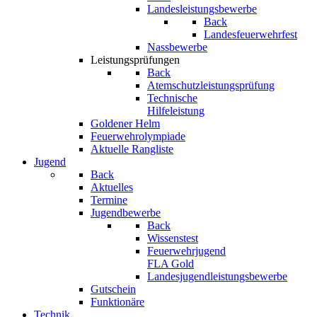
Landesleistungsbewerbe
Back
Landesfeuerwehrfest
Nassbewerbe
Leistungsprüfungen
Back
Atemschutzleistungsprüfung
Technische
Hilfeleistung
Goldener Helm
Feuerwehrolympiade
Aktuelle Rangliste
Jugend
Back
Aktuelles
Termine
Jugendbewerbe
Back
Wissenstest
Feuerwehrjugend
FLA Gold
Landesjugendleistungsbewerbe
Gutschein
Funktionäre
Technik