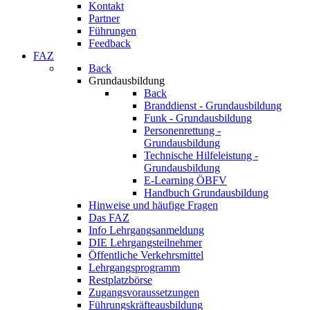
Kontakt
Partner
Führungen
Feedback
FAZ
Back
Grundausbildung
Back
Branddienst - Grundausbildung
Funk - Grundausbildung
Personenrettung -
Grundausbildung
Technische Hilfeleistung -
Grundausbildung
E-Learning ÖBFV
Handbuch Grundausbildung
Hinweise und häufige Fragen
Das FAZ
Info Lehrgangsanmeldung
DIE Lehrgangsteilnehmer
Öffentliche Verkehrsmittel
Lehrgangsprogramm
Restplatzbörse
Zugangsvoraussetzungen
Führungskräfteausbildung