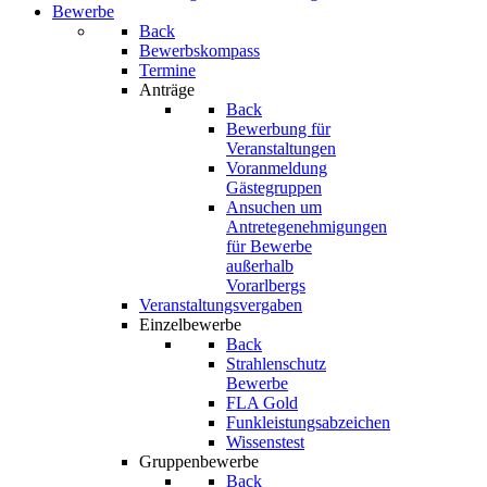
Bewerbe
Back
Bewerbskompass
Termine
Anträge
Back
Bewerbung für
Veranstaltungen
Voranmeldung
Gästegruppen
Ansuchen um
Antretegenehmigungen
für Bewerbe
außerhalb
Vorarlbergs
Veranstaltungsvergaben
Einzelbewerbe
Back
Strahlenschutz
Bewerbe
FLA Gold
Funkleistungsabzeichen
Wissenstest
Gruppenbewerbe
Back