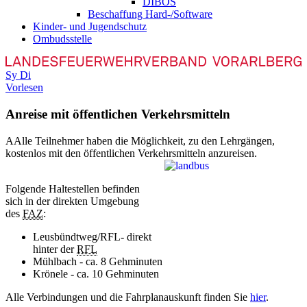
DIBOS
Beschaffung Hard-/Software
Kinder- und Jugendschutz
Ombudsstelle
Sy
Di
Vorlesen
Anreise mit öffentlichen Verkehrsmitteln
A
Alle Teilnehmer haben die Möglichkeit, zu den Lehrgängen,
kostenlos mit den öffentlichen Verkehrsmitteln anzureisen.
Folgende Haltestellen befinden
sich in der direkten Umgebung
des
FAZ
:
Leusbündtweg/RFL- direkt
hinter der
RFL
Mühlbach - ca. 8 Gehminuten
Krönele - ca. 10 Gehminuten
Alle Verbindungen und die Fahrplanauskunft finden Sie
hier
.