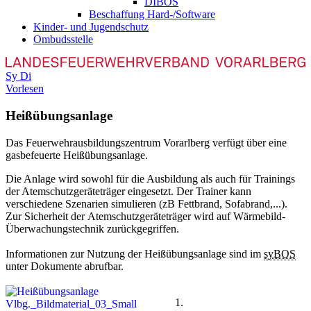
DIBOS
Beschaffung Hard-/Software
Kinder- und Jugendschutz
Ombudsstelle
Sy
Di
Vorlesen
Heißübungsanlage
D
as Feuerwehrausbildungszentrum Vorarlberg verfügt über eine
gasbefeuerte Heißübungsanlage.
Die Anlage wird sowohl für die Ausbildung als auch für Trainings
der Atemschutzgeräteträger eingesetzt. Der Trainer kann
verschiedene Szenarien simulieren (zB Fettbrand, Sofabrand,...).
Zur Sicherheit der Atemschutzgeräteträger wird auf Wärmebild-
Überwachungstechnik zurückgegriffen.
Informationen zur Nutzung der Heißübungsanlage sind im
syBOS
unter Dokumente abrufbar.