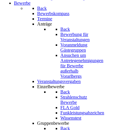
Bewerbe
Back
Bewerbskompass
Termine
Anträge
Back
Bewerbung für
Veranstaltungen
Voranmeldung
Gästegruppen
Ansuchen um
Antretegenehmigungen
für Bewerbe
außerhalb
Vorarlbergs
Veranstaltungsvergaben
Einzelbewerbe
Back
Strahlenschutz
Bewerbe
FLA Gold
Funkleistungsabzeichen
Wissenstest
Gruppenbewerbe
Back