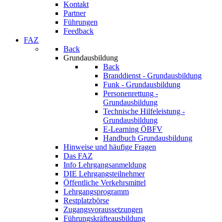
Kontakt
Partner
Führungen
Feedback
FAZ
Back
Grundausbildung
Back
Branddienst - Grundausbildung
Funk - Grundausbildung
Personenrettung -
Grundausbildung
Technische Hilfeleistung -
Grundausbildung
E-Learning ÖBFV
Handbuch Grundausbildung
Hinweise und häufige Fragen
Das FAZ
Info Lehrgangsanmeldung
DIE Lehrgangsteilnehmer
Öffentliche Verkehrsmittel
Lehrgangsprogramm
Restplatzbörse
Zugangsvoraussetzungen
Führungskräfteausbildung