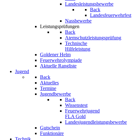
Landesleistungsbewerbe
Back
Landesfeuerwehrfest
Nassbewerbe
Leistungsprüfungen
Back
Atemschutzleistungsprüfung
Technische
Hilfeleistung
Goldener Helm
Feuerwehrolympiade
Aktuelle Rangliste
Jugend
Back
Aktuelles
Termine
Jugendbewerbe
Back
Wissenstest
Feuerwehrjugend
FLA Gold
Landesjugendleistungsbewerbe
Gutschein
Funktionäre
Technik