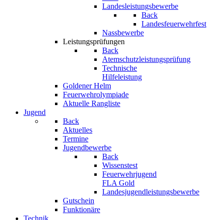
Landesleistungsbewerbe
Back
Landesfeuerwehrfest
Nassbewerbe
Leistungsprüfungen
Back
Atemschutzleistungsprüfung
Technische
Hilfeleistung
Goldener Helm
Feuerwehrolympiade
Aktuelle Rangliste
Jugend
Back
Aktuelles
Termine
Jugendbewerbe
Back
Wissenstest
Feuerwehrjugend
FLA Gold
Landesjugendleistungsbewerbe
Gutschein
Funktionäre
Technik