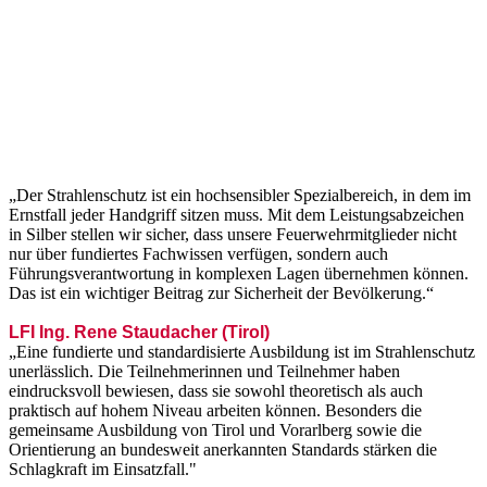
„Der Strahlenschutz ist ein hochsensibler Spezialbereich, in dem im
Ernstfall jeder Handgriff sitzen muss. Mit dem Leistungsabzeichen
in Silber stellen wir sicher, dass unsere Feuerwehrmitglieder nicht
nur über fundiertes Fachwissen verfügen, sondern auch
Führungsverantwortung in komplexen Lagen übernehmen können.
Das ist ein wichtiger Beitrag zur Sicherheit der Bevölkerung.“
LFI Ing. Rene Staudacher (Tirol)
„Eine fundierte und standardisierte Ausbildung ist im Strahlenschutz
unerlässlich. Die Teilnehmerinnen und Teilnehmer haben
eindrucksvoll bewiesen, dass sie sowohl theoretisch als auch
praktisch auf hohem Niveau arbeiten können. Besonders die
gemeinsame Ausbildung von Tirol und Vorarlberg sowie die
Orientierung an bundesweit anerkannten Standards stärken die
Schlagkraft im Einsatzfall."