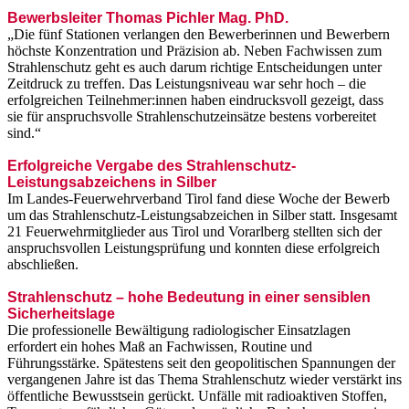
Bewerbsleiter Thomas Pichler Mag. PhD.
„Die fünf Stationen verlangen den Bewerberinnen und Bewerbern
höchste Konzentration und Präzision ab. Neben Fachwissen zum
Strahlenschutz geht es auch darum richtige Entscheidungen unter
Zeitdruck zu treffen. Das Leistungsniveau war sehr hoch – die
erfolgreichen Teilnehmer:innen haben eindrucksvoll gezeigt, dass
sie für anspruchsvolle Strahlenschutzeinsätze bestens vorbereitet
sind.“
Erfolgreiche Vergabe des Strahlenschutz-
Leistungsabzeichens in Silber
Im Landes-Feuerwehrverband Tirol fand diese Woche der Bewerb
um das Strahlenschutz-Leistungsabzeichen in Silber statt. Insgesamt
21 Feuerwehrmitglieder aus Tirol und Vorarlberg stellten sich der
anspruchsvollen Leistungsprüfung und konnten diese erfolgreich
abschließen.
Strahlenschutz – hohe Bedeutung in einer sensiblen
Sicherheitslage
Die professionelle Bewältigung radiologischer Einsatzlagen
erfordert ein hohes Maß an Fachwissen, Routine und
Führungsstärke. Spätestens seit den geopolitischen Spannungen der
vergangenen Jahre ist das Thema Strahlenschutz wieder verstärkt ins
öffentliche Bewusstsein gerückt. Unfälle mit radioaktiven Stoffen,