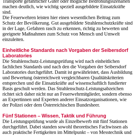
Transporte gefährlicher Güter oder mögliche Bedrohungsszenarien
machen deutlich, wie wichtig speziell ausgebildete Einsatzkräfte
sind.
Die Feuerwehren leisten hier einen wesentlichen Beitrag zum
Schutz der Bevölkerung. Gut ausgebildete Strahlenschutzkräfte sind
in der Lage, Gefahren rasch zu erkennen, richtig zu bewerten und
geeignete Maßnahmen zum Schutz von Mensch und Umwelt
einzuleiten.
Einheitliche Standards nach Vorgaben der Seibersdorf
Laboratories
Die Strahlenschutz-Leistungsprüfung wird nach einheitlichen
fachlichen Standards und nach den die Vorgaben der Seibersdorf
Laboratories durchgeführt. Damit ist gewährleistet, dass Ausbildung
und Bewertung österreichweit vergleichbaren Qualitätskriterien
entsprechen und die Einsatzkräfte auf wissenschaftlich fundierter
Basis geschult werden. Das Strahlenschutz-Leistungsabzeichen
richtet sich daher nicht nur an Feuerwehrmitglieder, sondern ebenso
an Expertinnen und Experten anderer Einsatzorganisationen, wie
der Polizei oder dem Österreichischen Bundesheer.
Fünf Stationen – Wissen, Taktik und Führung
Die Leistungsprüfung wurde als Einzelbewerb mit fünf Stationen
durchgeführt. Dabei standen sowohl theoretisches Fachwissen als
auch praktische Fertigkeiten im Mittelpunkt – von Messtechnik und