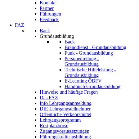
Kontakt
Partner
Führungen
Feedback
FAZ
Back
Grundausbildung
Back
Branddienst - Grundausbildung
Funk - Grundausbildung
Personenrettung -
Grundausbildung
Technische Hilfeleistung -
Grundausbildung
E-Learning ÖBFV
Handbuch Grundausbildung
Hinweise und häufige Fragen
Das FAZ
Info Lehrgangsanmeldung
DIE Lehrgangsteilnehmer
Öffentliche Verkehrsmittel
Lehrgangsprogramm
Restplatzbörse
Zugangsvoraussetzungen
Führungskräfteausbildung