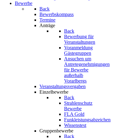
Bewerbe
Back
Bewerbskompass
Termine
Anträge
Back
Bewerbung für
Veranstaltungen
Voranmeldung
Gästegruppen
Ansuchen um
Antretegenehmigungen
für Bewerbe
außerhalb
Vorarlbergs
Veranstaltungsvergaben
Einzelbewerbe
Back
Strahlenschutz
Bewerbe
FLA Gold
Funkleistungsabzeichen
Wissenstest
Gruppenbewerbe
Back