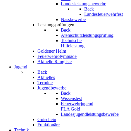
Landesleistungsbewerbe
Back
Landesfeuerwehrfest
Nassbewerbe
Leistungsprüfungen
Back
Atemschutzleistungsprüfung
Technische
Hilfeleistung
Goldener Helm
Feuerwehrolympiade
Aktuelle Rangliste
Jugend
Back
Aktuelles
Termine
Jugendbewerbe
Back
Wissenstest
Feuerwehrjugend
FLA Gold
Landesjugendleistungsbewerbe
Gutschein
Funktionäre
Technik