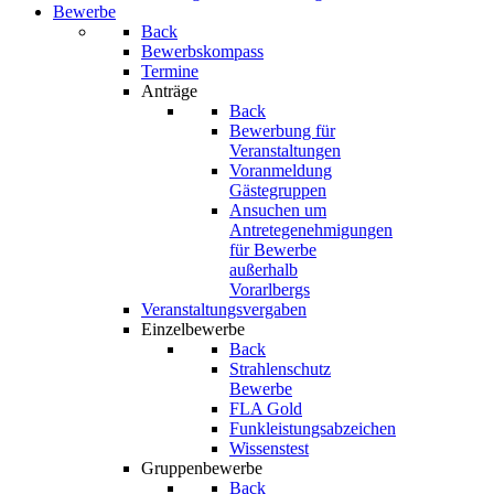
Bewerbe
Back
Bewerbskompass
Termine
Anträge
Back
Bewerbung für
Veranstaltungen
Voranmeldung
Gästegruppen
Ansuchen um
Antretegenehmigungen
für Bewerbe
außerhalb
Vorarlbergs
Veranstaltungsvergaben
Einzelbewerbe
Back
Strahlenschutz
Bewerbe
FLA Gold
Funkleistungsabzeichen
Wissenstest
Gruppenbewerbe
Back