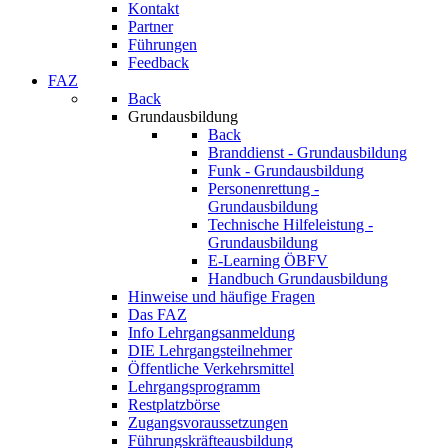
Kontakt
Partner
Führungen
Feedback
FAZ
Back
Grundausbildung
Back
Branddienst - Grundausbildung
Funk - Grundausbildung
Personenrettung -
Grundausbildung
Technische Hilfeleistung -
Grundausbildung
E-Learning ÖBFV
Handbuch Grundausbildung
Hinweise und häufige Fragen
Das FAZ
Info Lehrgangsanmeldung
DIE Lehrgangsteilnehmer
Öffentliche Verkehrsmittel
Lehrgangsprogramm
Restplatzbörse
Zugangsvoraussetzungen
Führungskräfteausbildung