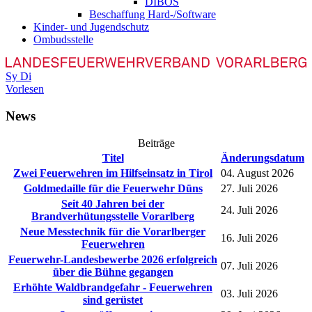
DIBOS
Beschaffung Hard-/Software
Kinder- und Jugendschutz
Ombudsstelle
Sy
Di
Vorlesen
News
Beiträge
Titel
Änderungsdatum
Zwei Feuerwehren im Hilfseinsatz in Tirol
04. August 2026
Goldmedaille für die Feuerwehr Düns
27. Juli 2026
Seit 40 Jahren bei der
24. Juli 2026
Brandverhütungsstelle Vorarlberg
Neue Messtechnik für die Vorarlberger
16. Juli 2026
Feuerwehren
Feuerwehr-Landesbewerbe 2026 erfolgreich
07. Juli 2026
über die Bühne gegangen
Erhöhte Waldbrandgefahr - Feuerwehren
03. Juli 2026
sind gerüstet