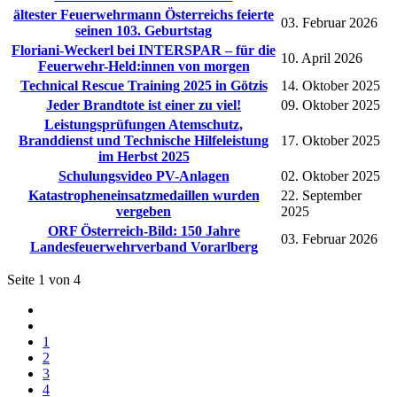
ältester Feuerwehrmann Österreichs feierte
03. Februar 2026
seinen 103. Geburtstag
Floriani-Weckerl bei INTERSPAR – für die
10. April 2026
Feuerwehr-Held:innen von morgen
Technical Rescue Training 2025 in Götzis
14. Oktober 2025
Jeder Brandtote ist einer zu viel!
09. Oktober 2025
Leistungsprüfungen Atemschutz,
Branddienst und Technische Hilfeleistung
17. Oktober 2025
im Herbst 2025
Schulungsvideo PV-Anlagen
02. Oktober 2025
Katastropheneinsatzmedaillen wurden
22. September
vergeben
2025
ORF Österreich-Bild: 150 Jahre
03. Februar 2026
Landesfeuerwehrverband Vorarlberg
Seite 1 von 4
1
2
3
4