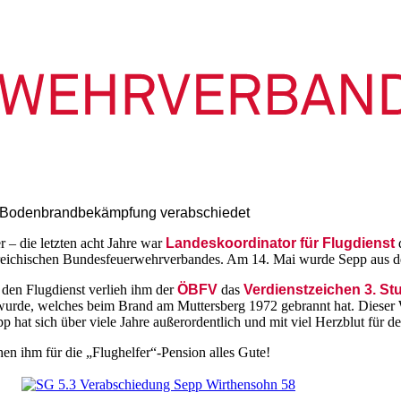
d Bodenbrandbekämpfung verabschiedet
 – die letzten acht Jahre war
Landeskoordinator für Flugdienst
d
reichischen Bundesfeuerwehrverbandes. Am 14. Mai wurde Sepp aus de
den Flugdienst verlieh ihm der
ÖBFV
das
Verdienstzeichen 3. St
 wurde, welches beim Brand am Muttersberg 1972 gebrannt hat. Diese
 hat sich über viele Jahre außerordentlich und mit viel Herzblut für de
n ihm für die „Flughelfer“-Pension alles Gute!