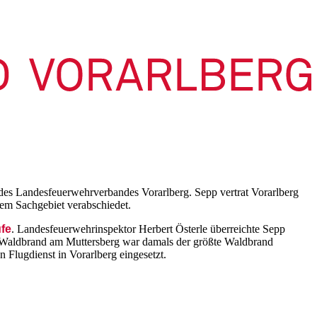
es Landesfeuerwehrverbandes Vorarlberg. Sepp vertrat Vorarlberg
m Sachgebiet verabschiedet.
ufe
. Landesfeuerwehrinspektor Herbert Österle überreichte Sepp
r Waldbrand am Muttersberg war damals der größte Waldbrand
n Flugdienst in Vorarlberg eingesetzt.