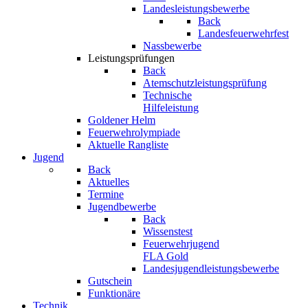
Landesleistungsbewerbe
Back
Landesfeuerwehrfest
Nassbewerbe
Leistungsprüfungen
Back
Atemschutzleistungsprüfung
Technische
Hilfeleistung
Goldener Helm
Feuerwehrolympiade
Aktuelle Rangliste
Jugend
Back
Aktuelles
Termine
Jugendbewerbe
Back
Wissenstest
Feuerwehrjugend
FLA Gold
Landesjugendleistungsbewerbe
Gutschein
Funktionäre
Technik