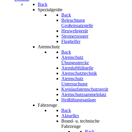
Back
Spezialgeräte
Back
Beleuchtung
Großeinsatzstelle
Heuwehrgerät
Stromerzeuger
Flughelfer
Atemschutz
Back
Atemschutz
Übungsstrecke
Atemluftfüllstelle
Atemschutztechnik
Atemschutz
Untersuchung
Kreislaufatemschutzgerät
Atemschutzsammelplatz
Heißübungsanlage
Fahrzeuge
Back
Aktuelles
Brand- u. technische
Fahrzeuge
Back