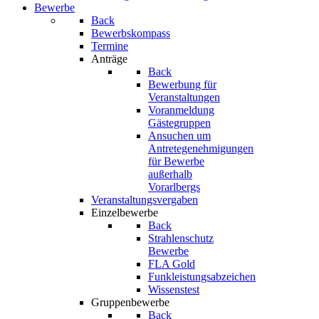
Bewerbe
Back
Bewerbskompass
Termine
Anträge
Back
Bewerbung für
Veranstaltungen
Voranmeldung
Gästegruppen
Ansuchen um
Antretegenehmigungen
für Bewerbe
außerhalb
Vorarlbergs
Veranstaltungsvergaben
Einzelbewerbe
Back
Strahlenschutz
Bewerbe
FLA Gold
Funkleistungsabzeichen
Wissenstest
Gruppenbewerbe
Back