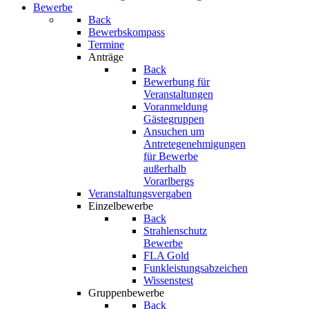
Bewerbe
Back
Bewerbskompass
Termine
Anträge
Back
Bewerbung für
Veranstaltungen
Voranmeldung
Gästegruppen
Ansuchen um
Antretegenehmigungen
für Bewerbe
außerhalb
Vorarlbergs
Veranstaltungsvergaben
Einzelbewerbe
Back
Strahlenschutz
Bewerbe
FLA Gold
Funkleistungsabzeichen
Wissenstest
Gruppenbewerbe
Back