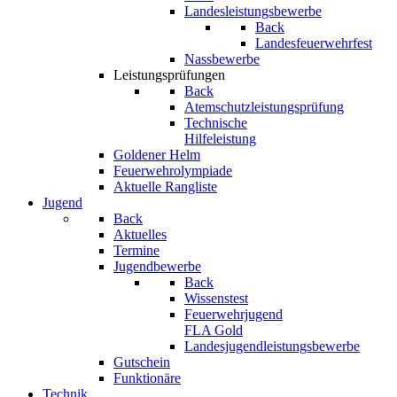
Landesleistungsbewerbe
Back
Landesfeuerwehrfest
Nassbewerbe
Leistungsprüfungen
Back
Atemschutzleistungsprüfung
Technische
Hilfeleistung
Goldener Helm
Feuerwehrolympiade
Aktuelle Rangliste
Jugend
Back
Aktuelles
Termine
Jugendbewerbe
Back
Wissenstest
Feuerwehrjugend
FLA Gold
Landesjugendleistungsbewerbe
Gutschein
Funktionäre
Technik