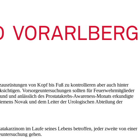
tzausrüstungen von Kopf bis Fuß zu kontrollieren aber auch hinter
sichtigen. Vorsorgeuntersuchungen sollten für Feuerwehrmitglieder
rgrund und anlässlich des Prostatakrebs-Awareness-Monats erkundigte
lemens Novak und dem Leiter der Urologischen Abteilung der
tatakarzinom im Laufe seines Lebens betroffen, jeder zweite von einer
geuntersuchung gehen.