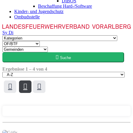
DIBOS
Beschaffung Hard-/Software
Kinder- und Jugendschutz
Ombudsstelle
Sy
Di
Suche
Ergebnisse
1
–
4
von
4