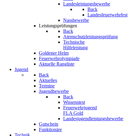
Landesleistungsbewerbe
Back
Landesfeuerwehrfest
Nassbewerbe
Leistungsprüfungen
Back
Atemschutzleistungsprüfung
Technische
Hilfeleistung
Goldener Helm
Feuerwehrolympiade
Aktuelle Rangliste
Jugend
Back
Aktuelles
Termine
Jugendbewerbe
Back
Wissenstest
Feuerwehrjugend
FLA Gold
Landesjugendleistungsbewerbe
Gutschein
Funktionäre
Technik