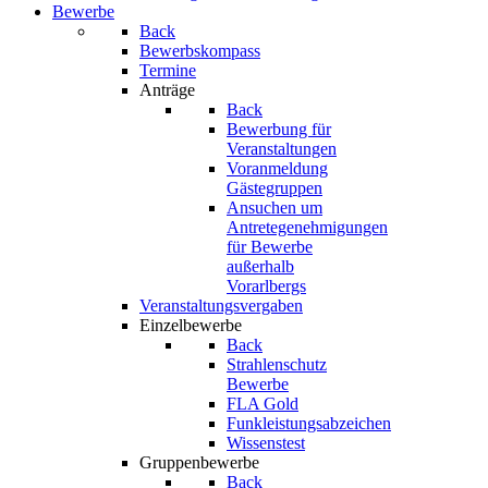
Bewerbe
Back
Bewerbskompass
Termine
Anträge
Back
Bewerbung für
Veranstaltungen
Voranmeldung
Gästegruppen
Ansuchen um
Antretegenehmigungen
für Bewerbe
außerhalb
Vorarlbergs
Veranstaltungsvergaben
Einzelbewerbe
Back
Strahlenschutz
Bewerbe
FLA Gold
Funkleistungsabzeichen
Wissenstest
Gruppenbewerbe
Back