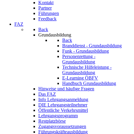
Kontakt
Partner
Führungen
Feedback
FAZ
Back
Grundausbildung
Back
Branddienst - Grundausbildung
Funk - Grundausbildung
Personenrettung -
Grundausbildung
Technische Hilfeleistung -
Grundausbildung
E-Learning ÖBFV
Handbuch Grundausbildung
Hinweise und häufige Fragen
Das FAZ
Info Lehrgangsanmeldung
DIE Lehrgangsteilnehmer
Öffentliche Verkehrsmittel
Lehrgangsprogramm
Restplatzbörse
Zugangsvoraussetzungen
Führungskräfteausbildung