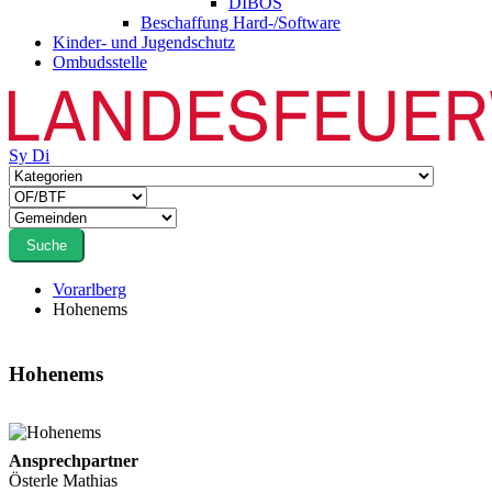
DIBOS
Beschaffung Hard-/Software
Kinder- und Jugendschutz
Ombudsstelle
Sy
Di
Suche
Vorarlberg
Hohenems
Hohenems
Ansprechpartner
Österle Mathias