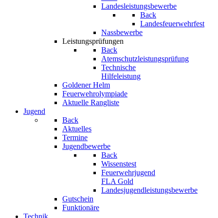
Landesleistungsbewerbe
Back
Landesfeuerwehrfest
Nassbewerbe
Leistungsprüfungen
Back
Atemschutzleistungsprüfung
Technische
Hilfeleistung
Goldener Helm
Feuerwehrolympiade
Aktuelle Rangliste
Jugend
Back
Aktuelles
Termine
Jugendbewerbe
Back
Wissenstest
Feuerwehrjugend
FLA Gold
Landesjugendleistungsbewerbe
Gutschein
Funktionäre
Technik