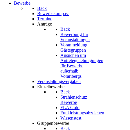
Bewerbe
Back
Bewerbskompass
Termine
Anträge
Back
Bewerbung für
Veranstaltungen
Voranmeldung
Gästegruppen
Ansuchen um
Antretegenehmigungen
für Bewerbe
außerhalb
Vorarlbergs
Veranstaltungsvergaben
Einzelbewerbe
Back
Strahlenschutz
Bewerbe
FLA Gold
Funkleistungsabzeichen
Wissenstest
Gruppenbewerbe
Back