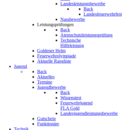
Landesleistungsbewerbe
Back
Landesfeuerwehrfest
Nassbewerbe
Leistungsprüfungen
Back
Atemschutzleistungsprüfung
Technische
Hilfeleistung
Goldener Helm
Feuerwehrolympiade
Aktuelle Rangliste
Jugend
Back
Aktuelles
Termine
Jugendbewerbe
Back
Wissenstest
Feuerwehrjugend
FLA Gold
Landesjugendleistungsbewerbe
Gutschein
Funktionäre
Technik