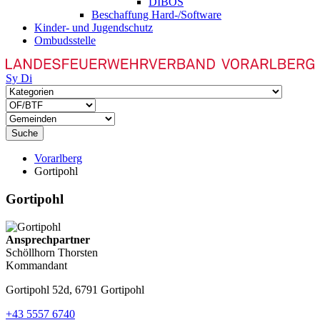
DIBOS
Beschaffung Hard-/Software
Kinder- und Jugendschutz
Ombudsstelle
Sy
Di
Suche
Vorarlberg
Gortipohl
Gortipohl
Ansprechpartner
Schöllhorn Thorsten
Kommandant
Gortipohl 52d, 6791 Gortipohl
+43 5557 6740