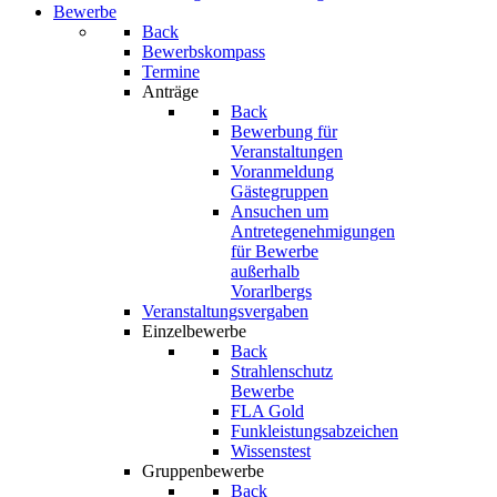
Bewerbe
Back
Bewerbskompass
Termine
Anträge
Back
Bewerbung für
Veranstaltungen
Voranmeldung
Gästegruppen
Ansuchen um
Antretegenehmigungen
für Bewerbe
außerhalb
Vorarlbergs
Veranstaltungsvergaben
Einzelbewerbe
Back
Strahlenschutz
Bewerbe
FLA Gold
Funkleistungsabzeichen
Wissenstest
Gruppenbewerbe
Back