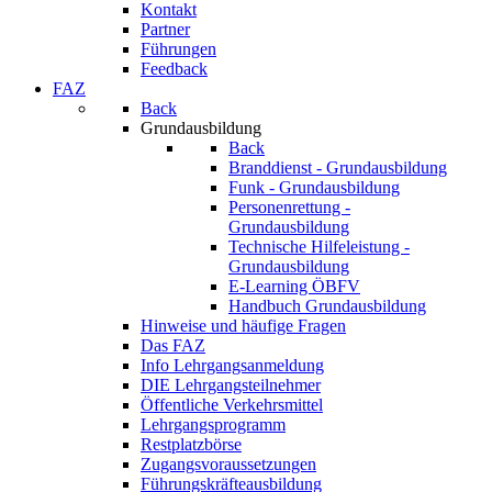
Kontakt
Partner
Führungen
Feedback
FAZ
Back
Grundausbildung
Back
Branddienst - Grundausbildung
Funk - Grundausbildung
Personenrettung -
Grundausbildung
Technische Hilfeleistung -
Grundausbildung
E-Learning ÖBFV
Handbuch Grundausbildung
Hinweise und häufige Fragen
Das FAZ
Info Lehrgangsanmeldung
DIE Lehrgangsteilnehmer
Öffentliche Verkehrsmittel
Lehrgangsprogramm
Restplatzbörse
Zugangsvoraussetzungen
Führungskräfteausbildung