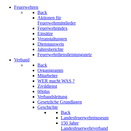
Feuerwehren
Back
Aktionen für
Feuerwehrmitglieder
Feuerwehrindex
Einsätze
Veranstaltungen
Dienstausweis
Jahresberichte
Feuerwehrdienstleistungsnetz
Verband
Back
Organigramm
Mitarbeiter
WER macht WAS ?
Zivildienst
60plus
Verbandsleitung
Gesetzliche Grundlagen
Geschichte
Back
Landesfeuerwehrmuseum
150 Jahre
Landesfeuerwehrverband