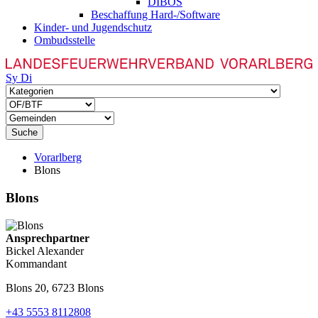
DIBOS
Beschaffung Hard-/Software
Kinder- und Jugendschutz
Ombudsstelle
Sy
Di
Suche
Vorarlberg
Blons
Blons
Ansprechpartner
Bickel Alexander
Kommandant
Blons 20, 6723 Blons
+43 5553 8112808