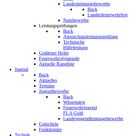
Landesleistungsbewerbe
Back
Landesfeuerwehrfest
Nassbewerbe
Leistungsprüfungen
Back
Atemschutzleistungsprüfung
Technische
Hilfeleistung
Goldener Helm
Feuerwehrolympiade
Aktuelle Rangliste
Jugend
Back
Aktuelles
Termine
Jugendbewerbe
Back
Wissenstest
Feuerwehrjugend
FLA Gold
Landesjugendleistungsbewerbe
Gutschein
Funktionäre
Technik