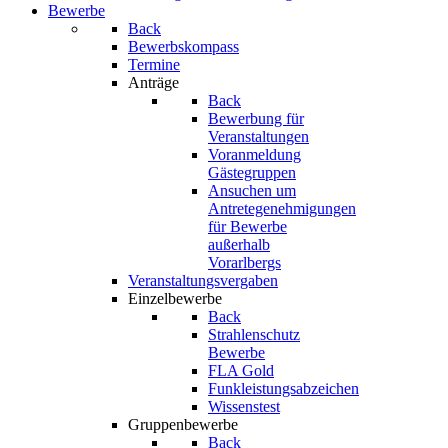
Bewerbe
Back
Bewerbskompass
Termine
Anträge
Back
Bewerbung für
Veranstaltungen
Voranmeldung
Gästegruppen
Ansuchen um
Antretegenehmigungen
für Bewerbe
außerhalb
Vorarlbergs
Veranstaltungsvergaben
Einzelbewerbe
Back
Strahlenschutz
Bewerbe
FLA Gold
Funkleistungsabzeichen
Wissenstest
Gruppenbewerbe
Back