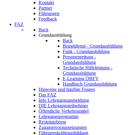
Kontakt
Partner
Führungen
Feedback
FAZ
Back
Grundausbildung
Back
Branddienst - Grundausbildung
Funk - Grundausbildung
Personenrettung -
Grundausbildung
Technische Hilfeleistung -
Grundausbildung
E-Learning ÖBFV
Handbuch Grundausbildung
Hinweise und häufige Fragen
Das FAZ
Info Lehrgangsanmeldung
DIE Lehrgangsteilnehmer
Öffentliche Verkehrsmittel
Lehrgangsprogramm
Restplatzbörse
Zugangsvoraussetzungen
Führungskräfteausbildung