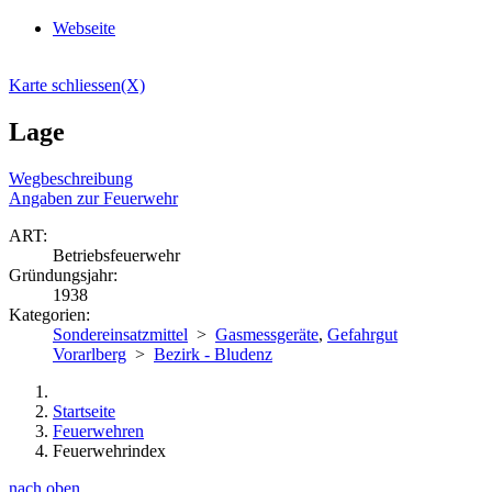
Webseite
Karte schliessen(X)
Lage
Wegbeschreibung
Angaben zur Feuerwehr
ART:
Betriebsfeuerwehr
Gründungsjahr:
1938
Kategorien:
Sondereinsatzmittel
>
Gasmessgeräte
,
Gefahrgut
Vorarlberg
>
Bezirk - Bludenz
Startseite
Feuerwehren
Feuerwehrindex
nach oben