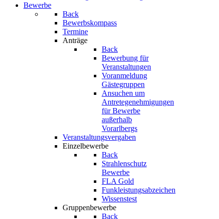
Bewerbe
Back
Bewerbskompass
Termine
Anträge
Back
Bewerbung für
Veranstaltungen
Voranmeldung
Gästegruppen
Ansuchen um
Antretegenehmigungen
für Bewerbe
außerhalb
Vorarlbergs
Veranstaltungsvergaben
Einzelbewerbe
Back
Strahlenschutz
Bewerbe
FLA Gold
Funkleistungsabzeichen
Wissenstest
Gruppenbewerbe
Back