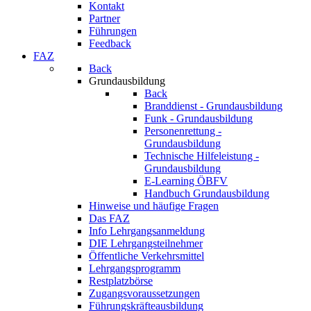
Kontakt
Partner
Führungen
Feedback
FAZ
Back
Grundausbildung
Back
Branddienst - Grundausbildung
Funk - Grundausbildung
Personenrettung -
Grundausbildung
Technische Hilfeleistung -
Grundausbildung
E-Learning ÖBFV
Handbuch Grundausbildung
Hinweise und häufige Fragen
Das FAZ
Info Lehrgangsanmeldung
DIE Lehrgangsteilnehmer
Öffentliche Verkehrsmittel
Lehrgangsprogramm
Restplatzbörse
Zugangsvoraussetzungen
Führungskräfteausbildung