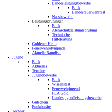
Landesleistungsbewerbe
Back
Landesfeuerwehrfest
Nassbewerbe
Leistungsprüfungen
Back
Atemschutzleistungsprüfung
Technische
Hilfeleistung
Goldener Helm
Feuerwehrolympiade
Aktuelle Rangliste
Jugend
Back
Aktuelles
Termine
Jugendbewerbe
Back
Wissenstest
Feuerwehrjugend
FLA Gold
Landesjugendleistungsbewerbe
Gutschein
Funktionäre
Technik