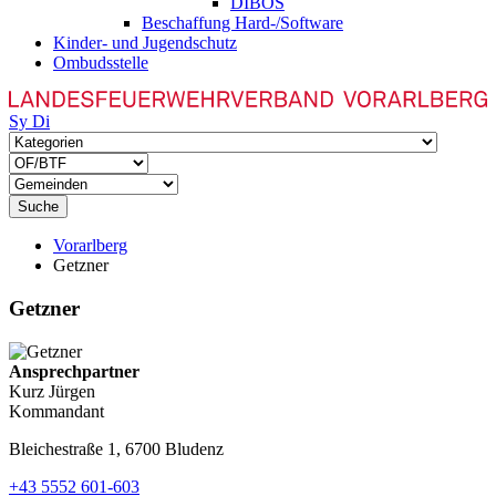
DIBOS
Beschaffung Hard-/Software
Kinder- und Jugendschutz
Ombudsstelle
Sy
Di
Suche
Vorarlberg
Getzner
Getzner
Ansprechpartner
Kurz Jürgen
Kommandant
Bleichestraße 1, 6700 Bludenz
+43 5552 601-603