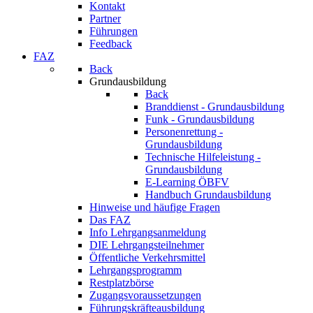
Kontakt
Partner
Führungen
Feedback
FAZ
Back
Grundausbildung
Back
Branddienst - Grundausbildung
Funk - Grundausbildung
Personenrettung -
Grundausbildung
Technische Hilfeleistung -
Grundausbildung
E-Learning ÖBFV
Handbuch Grundausbildung
Hinweise und häufige Fragen
Das FAZ
Info Lehrgangsanmeldung
DIE Lehrgangsteilnehmer
Öffentliche Verkehrsmittel
Lehrgangsprogramm
Restplatzbörse
Zugangsvoraussetzungen
Führungskräfteausbildung