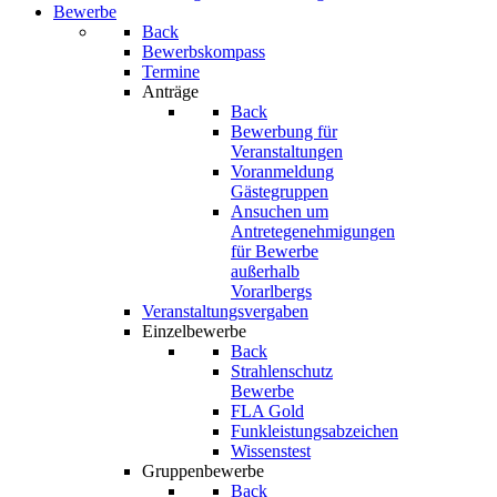
Bewerbe
Back
Bewerbskompass
Termine
Anträge
Back
Bewerbung für
Veranstaltungen
Voranmeldung
Gästegruppen
Ansuchen um
Antretegenehmigungen
für Bewerbe
außerhalb
Vorarlbergs
Veranstaltungsvergaben
Einzelbewerbe
Back
Strahlenschutz
Bewerbe
FLA Gold
Funkleistungsabzeichen
Wissenstest
Gruppenbewerbe
Back