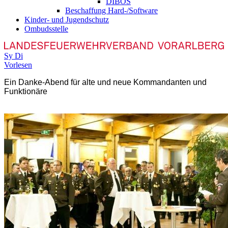
DIBOS
Beschaffung Hard-/Software
Kinder- und Jugendschutz
Ombudsstelle
Sy
Di
Vorlesen
E
in Danke-Abend für alte und neue Kommandanten und
Funktionäre