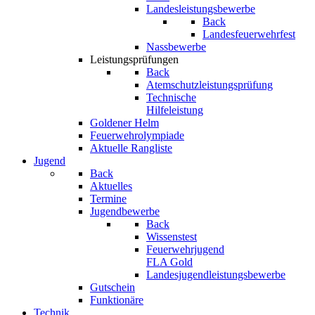
Landesleistungsbewerbe
Back
Landesfeuerwehrfest
Nassbewerbe
Leistungsprüfungen
Back
Atemschutzleistungsprüfung
Technische
Hilfeleistung
Goldener Helm
Feuerwehrolympiade
Aktuelle Rangliste
Jugend
Back
Aktuelles
Termine
Jugendbewerbe
Back
Wissenstest
Feuerwehrjugend
FLA Gold
Landesjugendleistungsbewerbe
Gutschein
Funktionäre
Technik