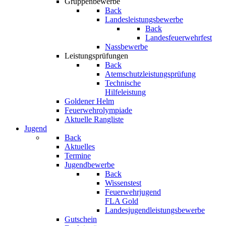
Gruppenbewerbe
Back
Landesleistungsbewerbe
Back
Landesfeuerwehrfest
Nassbewerbe
Leistungsprüfungen
Back
Atemschutzleistungsprüfung
Technische
Hilfeleistung
Goldener Helm
Feuerwehrolympiade
Aktuelle Rangliste
Jugend
Back
Aktuelles
Termine
Jugendbewerbe
Back
Wissenstest
Feuerwehrjugend
FLA Gold
Landesjugendleistungsbewerbe
Gutschein