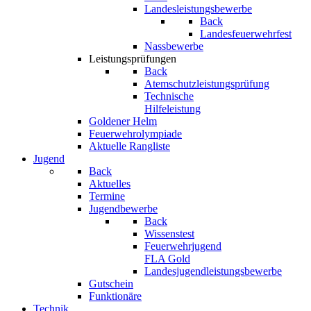
Landesleistungsbewerbe
Back
Landesfeuerwehrfest
Nassbewerbe
Leistungsprüfungen
Back
Atemschutzleistungsprüfung
Technische
Hilfeleistung
Goldener Helm
Feuerwehrolympiade
Aktuelle Rangliste
Jugend
Back
Aktuelles
Termine
Jugendbewerbe
Back
Wissenstest
Feuerwehrjugend
FLA Gold
Landesjugendleistungsbewerbe
Gutschein
Funktionäre
Technik