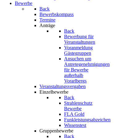
Bewerbe
Back
Bewerbskompass
Termine
Anträge
Back
Bewerbung für
Veranstaltungen
Voranmeldung
Gästegruppen
Ansuchen um
Antretegenehmigungen
für Bewerbe
außerhalb
Vorarlbergs
Veranstaltungsvergaben
Einzelbewerbe
Back
Strahlenschutz
Bewerbe
FLA Gold
Funkleistungsabzeichen
Wissenstest
Gruppenbewerbe
Back