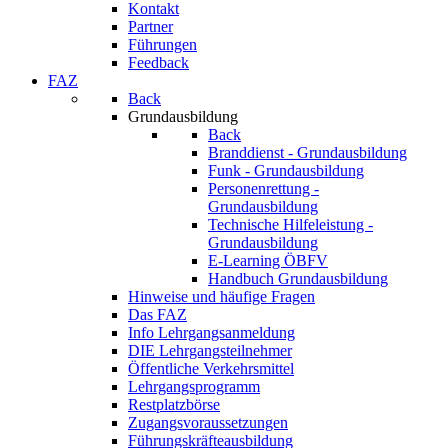
Kontakt
Partner
Führungen
Feedback
FAZ
Back
Grundausbildung
Back
Branddienst - Grundausbildung
Funk - Grundausbildung
Personenrettung -
Grundausbildung
Technische Hilfeleistung -
Grundausbildung
E-Learning ÖBFV
Handbuch Grundausbildung
Hinweise und häufige Fragen
Das FAZ
Info Lehrgangsanmeldung
DIE Lehrgangsteilnehmer
Öffentliche Verkehrsmittel
Lehrgangsprogramm
Restplatzbörse
Zugangsvoraussetzungen
Führungskräfteausbildung