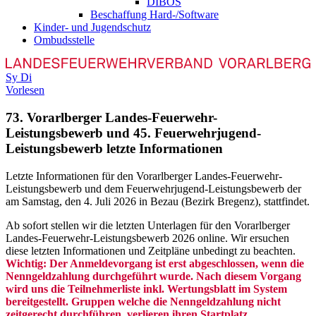
DIBOS
Beschaffung Hard-/Software
Kinder- und Jugendschutz
Ombudsstelle
Sy
Di
Vorlesen
73. Vorarlberger Landes-Feuerwehr-
Leistungsbewerb und 45. Feuerwehrjugend-
Leistungsbewerb letzte Informationen
L
etzte Informationen für den Vorarlberger Landes-Feuerwehr-
Leistungsbewerb und dem Feuerwehrjugend-Leistungsbewerb der
am Samstag, den 4. Juli 2026 in Bezau (Bezirk Bregenz), stattfindet.
Ab sofort stellen wir die letzten Unterlagen für den Vorarlberger
Landes-Feuerwehr-Leistungsbewerb 2026 online. Wir ersuchen
diese letzten Informationen und Zeitpläne unbedingt zu beachten.
Wichtig: Der Anmeldevorgang ist erst abgeschlossen, wenn die
Nenngeldzahlung durchgeführt wurde. Nach diesem Vorgang
wird uns die Teilnehmerliste inkl. Wertungsblatt im System
bereitgestellt. Gruppen welche die Nenngeldzahlung nicht
zeitgerecht durchführen, verlieren ihren Startplatz.