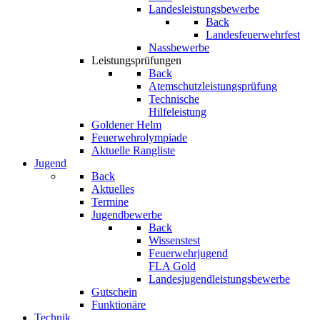
Landesleistungsbewerbe
Back
Landesfeuerwehrfest
Nassbewerbe
Leistungsprüfungen
Back
Atemschutzleistungsprüfung
Technische
Hilfeleistung
Goldener Helm
Feuerwehrolympiade
Aktuelle Rangliste
Jugend
Back
Aktuelles
Termine
Jugendbewerbe
Back
Wissenstest
Feuerwehrjugend
FLA Gold
Landesjugendleistungsbewerbe
Gutschein
Funktionäre
Technik