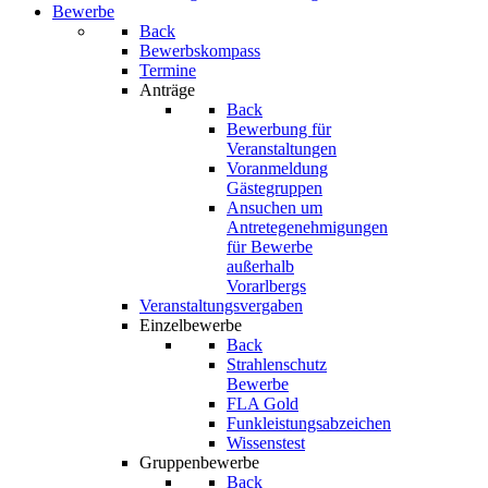
Bewerbe
Back
Bewerbskompass
Termine
Anträge
Back
Bewerbung für
Veranstaltungen
Voranmeldung
Gästegruppen
Ansuchen um
Antretegenehmigungen
für Bewerbe
außerhalb
Vorarlbergs
Veranstaltungsvergaben
Einzelbewerbe
Back
Strahlenschutz
Bewerbe
FLA Gold
Funkleistungsabzeichen
Wissenstest
Gruppenbewerbe
Back