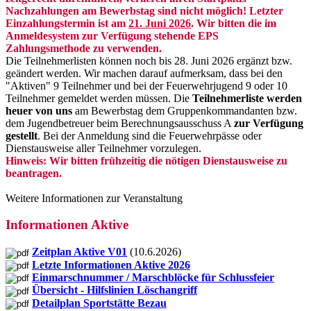
Nachzahlungen am Bewerbstag sind nicht möglich! Letzter
Einzahlungstermin ist am
21. Juni 2026
. Wir bitten die im
Anmeldesystem zur Verfügung stehende EPS
Zahlungsmethode zu verwenden.
Die Teilnehmerlisten können noch bis 28. Juni 2026 ergänzt bzw.
geändert werden. Wir machen darauf aufmerksam, dass bei den
"Aktiven" 9 Teilnehmer und bei der Feuerwehrjugend 9 oder 10
Teilnehmer gemeldet werden müssen. Die
Teilnehmerliste
werden
heuer von uns
am Bewerbstag dem Gruppenkommandanten bzw.
dem Jugendbetreuer beim Berechnungsausschuss A
zur Verfügung
gestellt
. Bei der Anmeldung sind die Feuerwehrpässe oder
Dienstausweise aller Teilnehmer vorzulegen.
Hinweis: Wir bitten frühzeitig die nötigen Dienstausweise zu
beantragen.
Weitere Informationen zur Veranstaltung
Informationen Aktive
Zeitplan Aktive V01
(10.6.2026)
Letzte Informationen Aktive 2026
Einmarschnummer / Marschblöcke für Schlussfeie
r
Übersicht - Hilfslinien Löschangriff
Detailplan Sportstätte Bezau