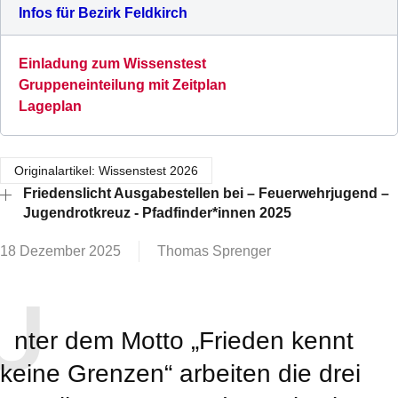
Infos für Bezirk Feldkirch
Einladung zum Wissenstest
Gruppeneinteilung mit Zeitplan
Lageplan
Originalartikel: Wissenstest 2026
Friedenslicht Ausgabestellen bei – Feuerwehrjugend –
Jugendrotkreuz - Pfadfinder*innen 2025
18 Dezember 2025
Thomas Sprenger
U
nter dem Motto „Frieden kennt
keine Grenzen“ arbeiten die drei