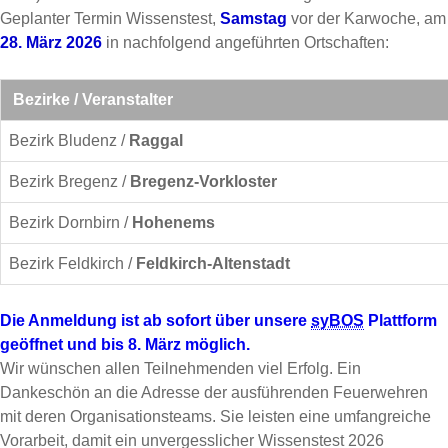
Geplanter Termin Wissenstest,
Samstag
vor der Karwoche, am
28. März 2026
in nachfolgend angeführten Ortschaften:
Bezirke / Veranstalter
Bezirk Bludenz /
Raggal
Bezirk Bregenz /
Bregenz-Vorkloster
Bezirk Dornbirn /
Hohenems
Bezirk Feldkirch
/
Feldkirch-Altenstadt
Die Anmeldung ist ab sofort über unsere
syBOS
Plattform
geöffnet und bis 8. März möglich.
Wir wünschen allen Teilnehmenden viel Erfolg. Ein
Dankeschön an die Adresse der ausführenden Feuerwehren
mit deren Organisationsteams. Sie leisten eine umfangreiche
Vorarbeit, damit ein unvergesslicher Wissenstest 2026