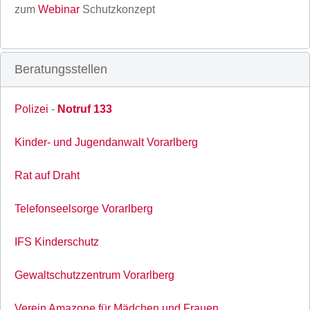
zum
Webinar
Schutzkonzept
Beratungsstellen
Polizei
-
Notruf 133
Kinder- und Jugendanwalt Vorarlberg
Rat auf Draht
Telefonseelsorge Vorarlberg
IFS Kinderschutz
Gewaltschutzzentrum Vorarlberg
Verein Amazone für Mädchen und Frauen