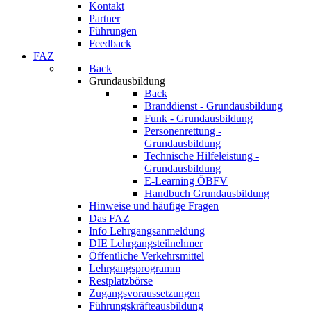
Kontakt
Partner
Führungen
Feedback
FAZ
Back
Grundausbildung
Back
Branddienst - Grundausbildung
Funk - Grundausbildung
Personenrettung -
Grundausbildung
Technische Hilfeleistung -
Grundausbildung
E-Learning ÖBFV
Handbuch Grundausbildung
Hinweise und häufige Fragen
Das FAZ
Info Lehrgangsanmeldung
DIE Lehrgangsteilnehmer
Öffentliche Verkehrsmittel
Lehrgangsprogramm
Restplatzbörse
Zugangsvoraussetzungen
Führungskräfteausbildung