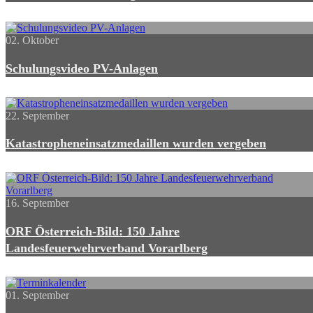
02. Oktober
Schulungsvideo PV-Anlagen
22. September
Katastropheneinsatzmedaillen wurden vergeben
16. September
ORF Österreich-Bild: 150 Jahre
Landesfeuerwehrverband Vorarlberg
01. September