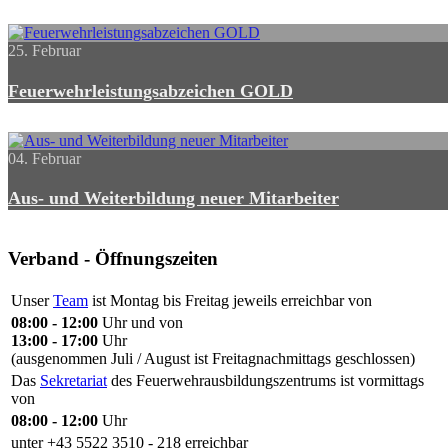
25. Februar
Feuerwehrleistungsabzeichen GOLD
04. Februar
Aus- und Weiterbildung neuer Mitarbeiter
Verband - Öffnungszeiten
Unser
Team
ist Montag bis Freitag jeweils erreichbar von
08:00 - 12:00
Uhr und von
13:00 - 17:00
Uhr
(ausgenommen Juli / August ist Freitagnachmittags geschlossen)
Das
Sekretariat
des Feuerwehrausbildungszentrums ist vormittags
von
08:00 - 12:00
Uhr
unter +43 5522 3510 - 218 erreichbar