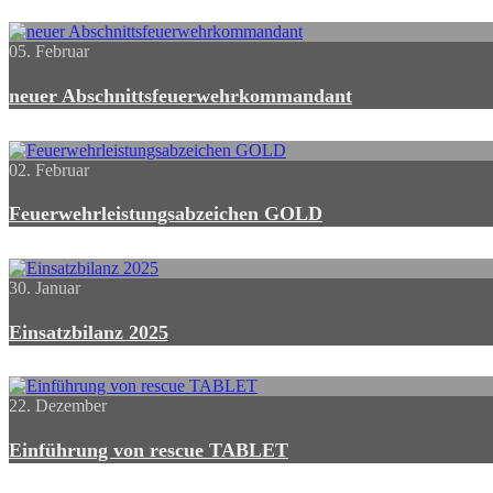
05. Februar
neuer Abschnittsfeuerwehrkommandant
02. Februar
Feuerwehrleistungsabzeichen GOLD
30. Januar
Einsatzbilanz 2025
22. Dezember
Einführung von rescue TABLET