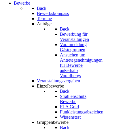
Bewerbe
Back
Bewerbskompass
Termine
Anträge
Back
Bewerbung für
Veranstaltungen
Voranmeldung
Gästegruppen
Ansuchen um
Antretegenehmigungen
für Bewerbe
außerhalb
Vorarlbergs
Veranstaltungsvergaben
Einzelbewerbe
Back
Strahlenschutz
Bewerbe
FLA Gold
Funkleistungsabzeichen
Wissenstest
Gruppenbewerbe
Back