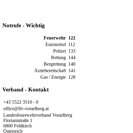
Notrufe - Wichtig
Feuerwehr
122
Euronotruf
112
Polizei
133
Rettung
144
Bergrettung
140
Ärztebereitschaft
141
Gas / Energie
128
Verband - Kontakt
+43 5522 3510 - 0
office@lfv-vorarlberg.at
Landesfeuerwehrverband Vorarlberg
Florianistraße 1
6800 Feldkirch
Österreich