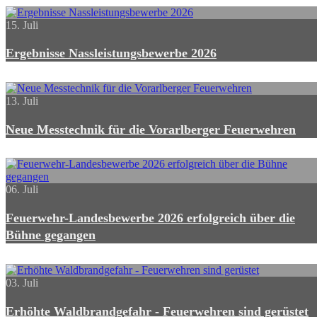
15. Juli
Ergebnisse Nassleistungsbewerbe 2026
13. Juli
Neue Messtechnik für die Vorarlberger Feuerwehren
06. Juli
Feuerwehr-Landesbewerbe 2026 erfolgreich über die
Bühne gegangen
03. Juli
Erhöhte Waldbrandgefahr - Feuerwehren sind gerüstet