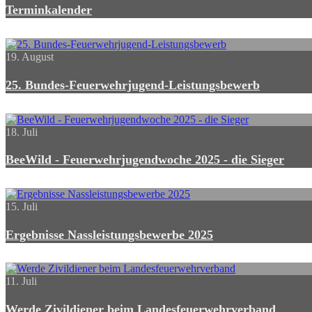
Terminkalender
19. August
25. Bundes-Feuerwehrjugend-Leistungsbewerb
18. Juli
BeeWild - Feuerwehrjugendwoche 2025 - die Sieger
15. Juli
Ergebnisse Nassleistungsbewerbe 2025
11. Juli
Werde Zivildiener beim Landesfeuerwehrverband