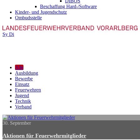
DIBOS
Beschaffung Hard-/Software
Kinder- und Jugendschutz
Ombudsstelle
Sy
Di
Alle
Ausbildung
Bewerbe
Einsatz
Feuerwehren
Jugend
Technik
Verband
30. September
Aktionen für Feuerwehrmitglieder