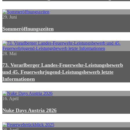
29. Juni
Sommeröffnungszeiten
28. Mai
73. Vorarlberger Landes-Feuerwehr-Leistungsbewerb
und 45. Feuerwehrjugend-Leistungsbewerb letzte
Informationen
16. April
Nuke Days Austria 2026
08. April