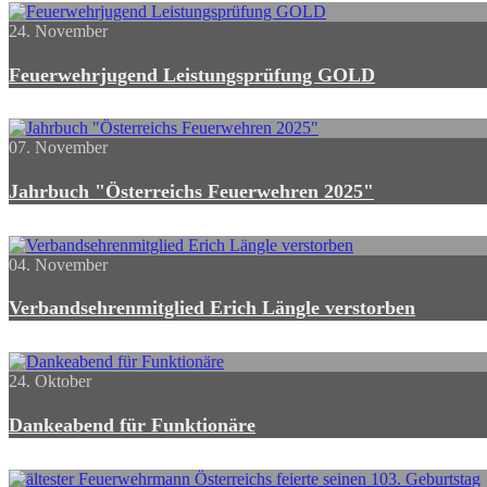
24. November
Feuerwehrjugend Leistungsprüfung GOLD
07. November
Jahrbuch "Österreichs Feuerwehren 2025"
04. November
Verbandsehrenmitglied Erich Längle verstorben
24. Oktober
Dankeabend für Funktionäre