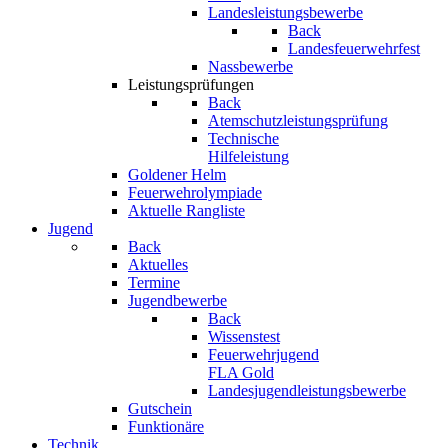
Landesleistungsbewerbe
Back
Landesfeuerwehrfest
Nassbewerbe
Leistungsprüfungen
Back
Atemschutzleistungsprüfung
Technische
Hilfeleistung
Goldener Helm
Feuerwehrolympiade
Aktuelle Rangliste
Jugend
Back
Aktuelles
Termine
Jugendbewerbe
Back
Wissenstest
Feuerwehrjugend
FLA Gold
Landesjugendleistungsbewerbe
Gutschein
Funktionäre
Technik