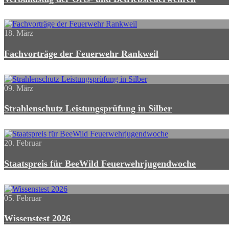
18. März
Fachvorträge der Feuerwehr Rankweil
09. März
Strahlenschutz Leistungsprüfung in Silber
20. Februar
Staatspreis für BeeWild Feuerwehrjugendwoche
05. Februar
Wissenstest 2026