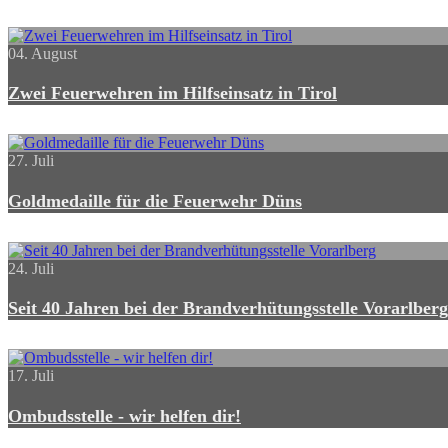
04. August
Zwei Feuerwehren im Hilfseinsatz in Tirol
27. Juli
Goldmedaille für die Feuerwehr Düns
24. Juli
Seit 40 Jahren bei der Brandverhütungsstelle Vorarlberg
17. Juli
Ombudsstelle - wir helfen dir!