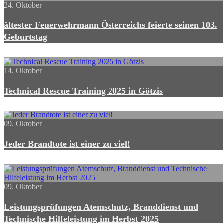
24. Oktober
ältester Feuerwehrmann Österreichs feierte seinen 103.
Geburtstag
14. Oktober
Technical Rescue Training 2025 in Götzis
09. Oktober
Jeder Brandtote ist einer zu viel!
09. Oktober
Leistungsprüfungen Atemschutz, Branddienst und
Technische Hilfeleistung im Herbst 2025